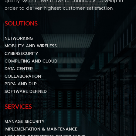
quality system. We thrive to continuous develop in
order to deliver highest customer satisfaction.
SOLUTIONS
NETWORKING
MOBILITY AND WIRELESS
CYBERSECURITY
COMPUTING AND CLOUD
DATA CENTER
COLLABORATION
PDPA AND DLP
SOFTWARE DEFINED
SERVICES
MANAGE SECURITY
IMPLEMENTATION & MAINTENANCE