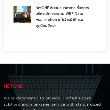
NetONE จัดอบรมวิชาการเรื่องการ
บริหารจัดการระบบ WRF Data
Assimilation แก่เจ้าหน้าที่กรม
อุตุนิยมวิทยา
NETONE
We’re determined to provide IT infrastructure
solutions and after-sales service with standardized