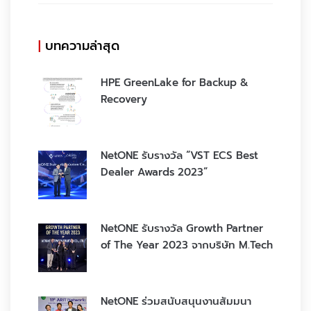
บทความล่าสุด
HPE GreenLake for Backup &
Recovery
NetONE รับรางวัล “VST ECS Best
Dealer Awards 2023”
NetONE รับรางวัล Growth Partner
of The Year 2023 จากบริษัท M.Tech
NetONE ร่วมสนับสนุนงานสัมมนา